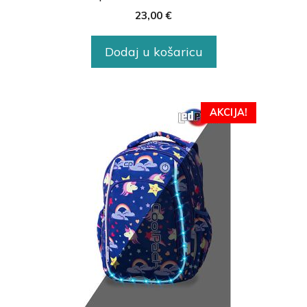
23,00
€
Dodaj u košaricu
AKCIJA!