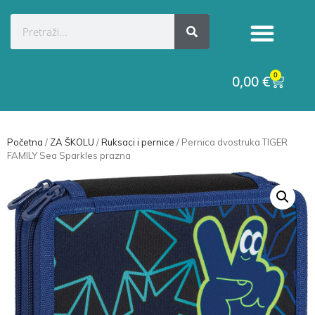
0
0,00
€
Početna
/
ZA ŠKOLU
/
Ruksaci i pernice
/ Pernica dvostruka TIGER
FAMILY Sea Sparkles prazna