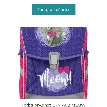
Dodaj u košaricu
Torba prv.anat. SKY A02 MEOW