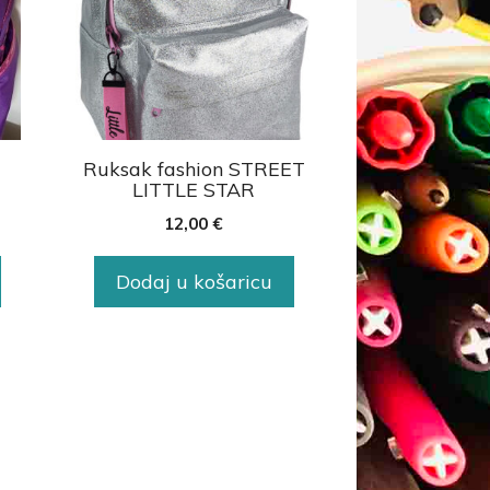
Ruksak fashion STREET
LITTLE STAR
12,00
€
Dodaj u košaricu