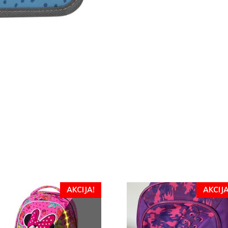
AKCIJA!
AKCIJA