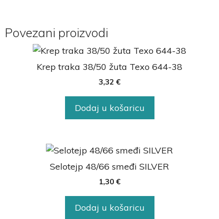
Povezani proizvodi
Krep traka 38/50 žuta Texo 644-38
3,32
€
Dodaj u košaricu
Selotejp 48/66 smeđi SILVER
1,30
€
Dodaj u košaricu