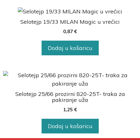
Selotejp 19/33 MILAN Magic u vrećici
0,87
€
Dodaj u košaricu
Selotejp 25/66 prozirni 820-25T- traka za
pakiranje uža
1,25
€
Dodaj u košaricu