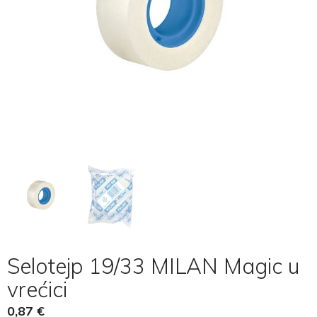
Selotejp 19/33 MILAN Magic u
vrećici
0,87
€