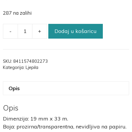
287 na zalihi
-
+
Dodaj u košaricu
SKU:
8411574802273
Kategorija:
Ljepila
Opis
Opis
Dimenzija: 19 mm x 33 m.
Boja: prozirna/transparentna, nevidljiva na papiru.