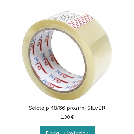
Selotejp 48/66 prozirni SILVER
1,30
€
Dodaj u košaricu