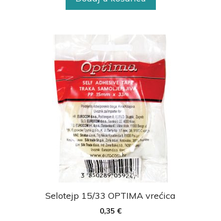
Selotejp 15/33 OPTIMA vrećica
0,35
€