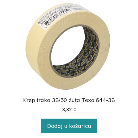
Krep traka 38/50 žuta Texo 644-38
3,32
€
Dodaj u košaricu