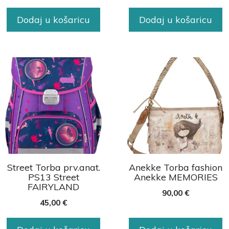
Dodaj u košaricu
Dodaj u košaricu
Street Torba prv.anat.
Anekke Torba fashion
PS13 Street
Anekke MEMORIES
FAIRYLAND
90,00
€
45,00
€