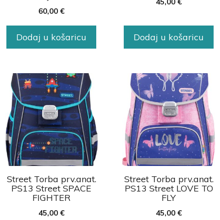
45,00
€
60,00
€
Dodaj u košaricu
Dodaj u košaricu
Street Torba prv.anat.
Street Torba prv.anat.
PS13 Street SPACE
PS13 Street LOVE TO
FIGHTER
FLY
45,00
€
45,00
€