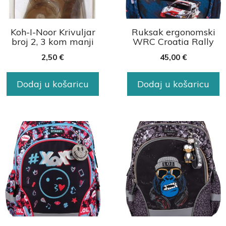
Koh-I-Noor Krivuljar
Ruksak ergonomski
broj 2, 3 kom manji
WRC Croatia Rally
2,50
€
45,00
€
Dodaj u košaricu
Dodaj u košaricu