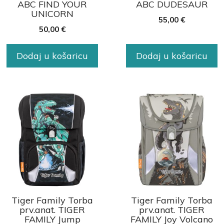
ABC FIND YOUR
ABC DUDESAUR
UNICORN
55,00
€
50,00
€
Dodaj u košaricu
Dodaj u košaricu
Tiger Family Torba
Tiger Family Torba
prv.anat. TIGER
prv.anat. TIGER
FAMILY Jump
FAMILY Joy Volcano