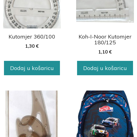
Kutomjer 360/100
Koh-I-Noor Kutomjer
180/125
1,30
€
1,10
€
Dodaj u košaricu
Dodaj u košaricu