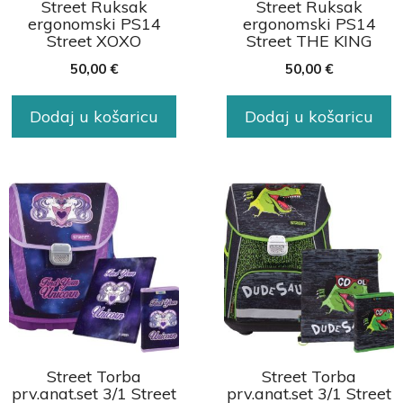
Street Ruksak
Street Ruksak
ergonomski PS14
ergonomski PS14
Street XOXO
Street THE KING
50,00
€
50,00
€
Dodaj u košaricu
Dodaj u košaricu
Street Torba
Street Torba
prv.anat.set 3/1 Street
prv.anat.set 3/1 Street