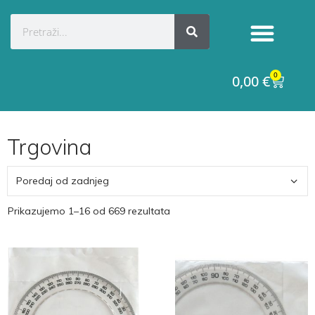
0
0,00
€
Trgovina
Prikazujemo 1–16 od 669 rezultata